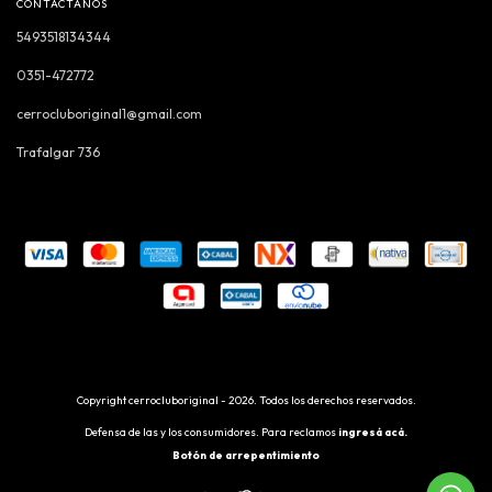
CONTACTÁNOS
5493518134344
0351-472772
cerrocluboriginal1@gmail.com
Trafalgar 736
Copyright cerrocluboriginal - 2026. Todos los derechos reservados.
Defensa de las y los consumidores. Para reclamos
ingresá acá.
Botón de arrepentimiento