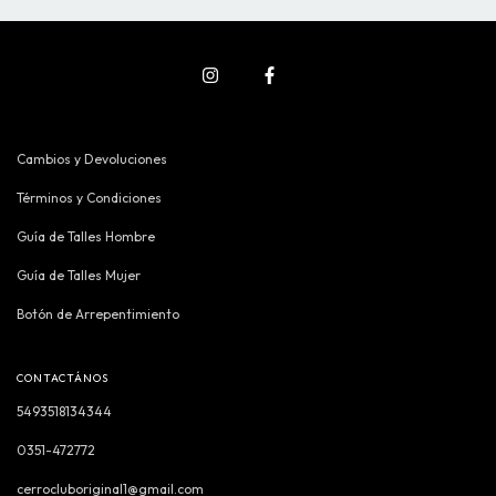
Cambios y Devoluciones
Términos y Condiciones
Guía de Talles Hombre
Guía de Talles Mujer
Botón de Arrepentimiento
CONTACTÁNOS
5493518134344
0351-472772
cerrocluboriginal1@gmail.com