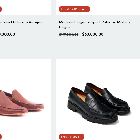
CERRO SUPERSALE
e Sport Palermo Antique
Mocasín Elegante Sport Palermo Mistery
Negro
.000,00
$147.000,00
$60.000,00
ENVÍO GRATIS