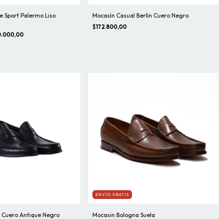
e Sport Palermo Liso
Mocasín Casual Berlín Cuero Negro
$172.800,00
.000,00
ENVÍO GRATIS
o Cuero Antique Negro
Mocasin Bologna Suela