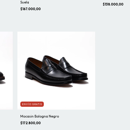
Suela
$138.000,00
$167.000,00
ENVÍO GRATIS
Mocasin Bologna Negro
$172.800,00