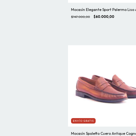
Mocasín Elegante Sport Palermo Liso 
$147.000,00
$60.000,00
ENVÍO GRATIS
Mocasín Spoletto Cuero Antique Cogn