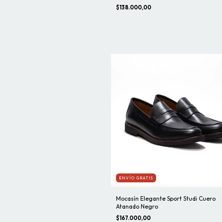
$138.000,00
ENVÍO GRATIS
Mocasín Elegante Sport Studi Cuero
Atanado Negro
$167.000,00