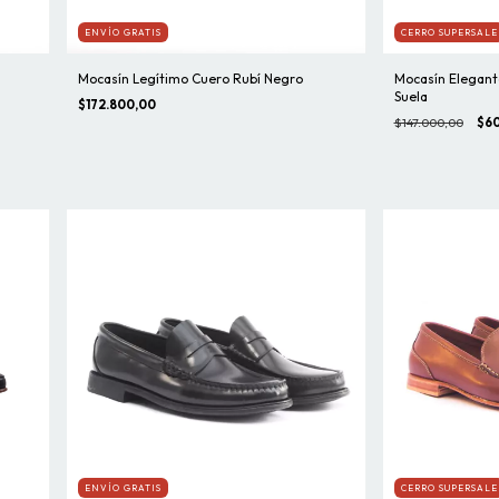
ENVÍO GRATIS
CERRO SUPERSALE
Mocasín Legítimo Cuero Rubí Negro
Mocasín Elegant
Suela
$172.800,00
$147.000,00
$60
ENVÍO GRATIS
CERRO SUPERSALE