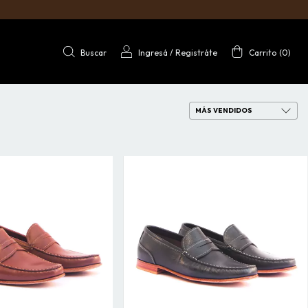
Buscar
Ingresá
/
Registráte
Carrito
(
0
)