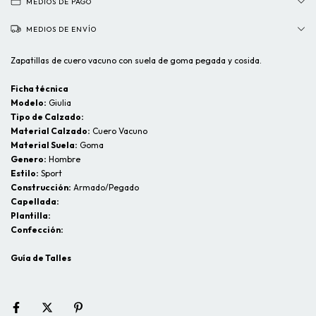
MEDIOS DE PAGO
MEDIOS DE ENVÍO
Zapatillas de cuero vacuno con suela de goma pegada y cosida.
Ficha técnica
Modelo:
Giulia
Tipo de Calzado:
Material Calzado:
Cuero Vacuno
Material Suela:
Goma
Genero:
Hombre
Estilo:
Sport
Construcción:
Armado/Pegado
Capellada:
Plantilla:
Confección:
Guía de Talles