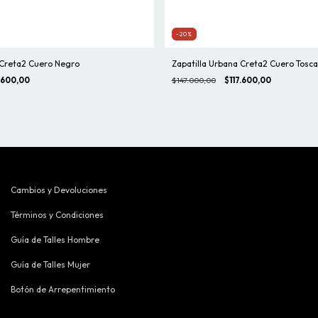
-20%
 Creta2 Cuero Negro
Zapatilla Urbana Creta2 Cuero Tosca
.600,00
$147.000,00
$117.600,00
Cambios y Devoluciones
Términos y Condiciones
Guía de Talles Hombre
Guía de Talles Mujer
Botón de Arrepentimiento