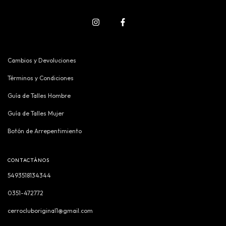
Cambios y Devoluciones
Términos y Condiciones
Guía de Talles Hombre
Guía de Talles Mujer
Botón de Arrepentimiento
CONTACTÁNOS
5493518134344
0351-472772
cerrocluboriginal1@gmail.com